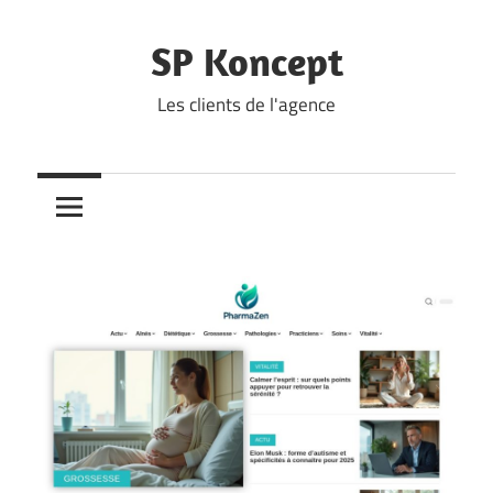
Skip
to
SP Koncept
content
Les clients de l'agence