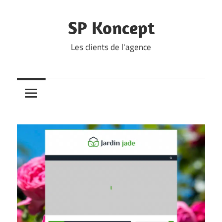
Skip
to
SP Koncept
content
Les clients de l'agence