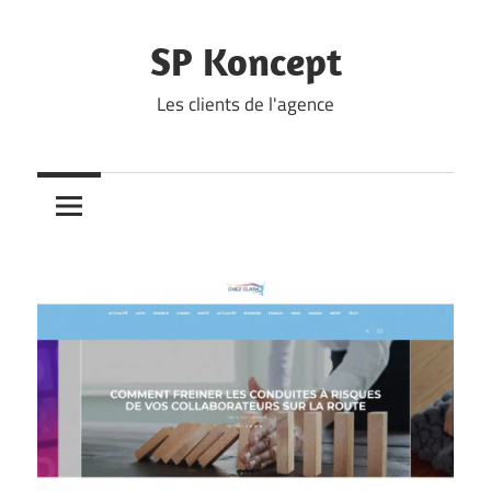
Skip
to
SP Koncept
content
Les clients de l'agence