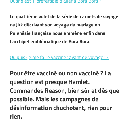
Quand est-il préférable d’aller à Bora Bora ?
Le quatrième volet de la série de carnets de voyage
de Jirk décrivant son voyage de mariage en
Polynésie française nous emmène enfin dans
l’archipel emblématique de Bora Bora.
Où puis-je me faire vacciner avant de voyager ?
Pour être vacciné ou non vacciné ? La
question est presque Hamlet.
Commandes Reason, bien sûr et dès que
possible. Mais les campagnes de
désinformation chuchotent, rien pour
rien.