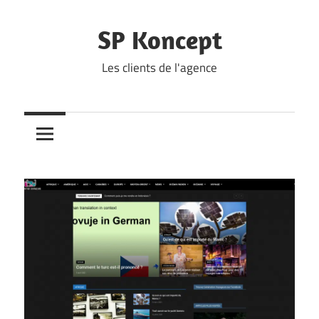
Skip
to
SP Koncept
content
Les clients de l'agence